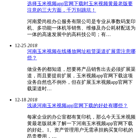
选择玉米视频app官网下载时玉米视频黄最老版要
注意的三大方面，千万别跳坑！
河南爱尚租办公服务有限公司是专业从事数码复印
机、多功能一体机等销售、维修及办公耗材配送为
一体的高速发展中的高科技公司；有…
12-25
2018
河南玉米视频在线播放网址租赁渠道扩展需注意哪
些？
做业务的都知道，想要将产品销售出去必须扩展渠
道，而且要提前扩展，玉米视频app官网下载这项
业务自然也不例外，但在扩展玉米视频app官网下
载渠道时…
12-18
2018
浅谈河南玉米视频app官网下载的好处有哪些？
每家企业的办公室都有复印机，那么今天玉米视频
黄最老版就来了解一下河南玉米视频app官网下载
的好处。1、资产管理用户无需承担购买复印机的
昂贵费用，…