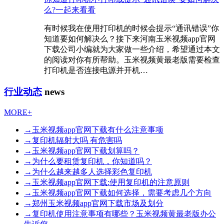
么?一起来看看
有时候我在使用打印机的时候会提示“通讯错误”你
知道要如何解决么？接下来河南玉米视频app官网
下载公司小编就为大家做一些介绍，希望通过本文
的阅读对你有所帮助。玉米视频黄最老版需要检查
打印机是否连接电源并开机…
行业动态
news
MORE+
→
玉米视频app官网下载有什么注意事项
→
复印机辐射大吗 有危害吗
→
玉米视频app官网下载划算吗？
→
为什么要租赁复印机，你知道吗？
→
为什么越来越多人选择彩色复印机
→
玉米视频app官网下载:使用复印机的注意原则
→
玉米视频app官网下载如何选择，需要考虑几个方向
→
郑州玉米视频app官网下载市场及划分
→
复印机使用注意事项有哪些？玉米视频黄最老版办公