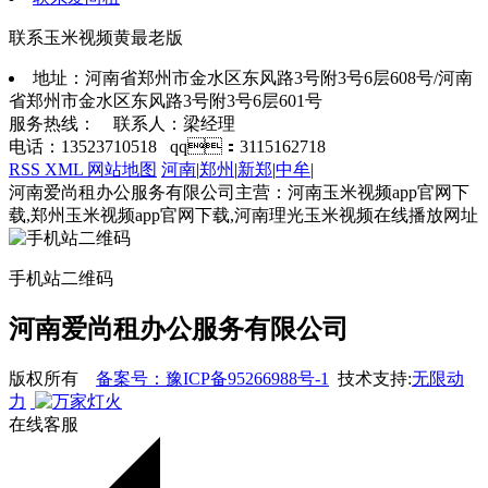
联系玉米视频黄最老版
地址：河南省郑州市金水区东风路3号附3号6层608号/河南
省郑州市金水区东风路3号附3号6层601号
服务热线： 联系人：梁经理
电话：13523710518 qq：3115162718
RSS
XML
网站地图
河南
|
郑州
|
新郑
|
中牟
|
河南爱尚租办公服务有限公司主营：河南玉米视频app官网下
载,郑州玉米视频app官网下载,河南理光玉米视频在线播放网址
手机站二维码
河南爱尚租办公服务有限公司
版权所有
备案号：豫ICP备95266988号-1
技术支持:
无限动
力
在线客服