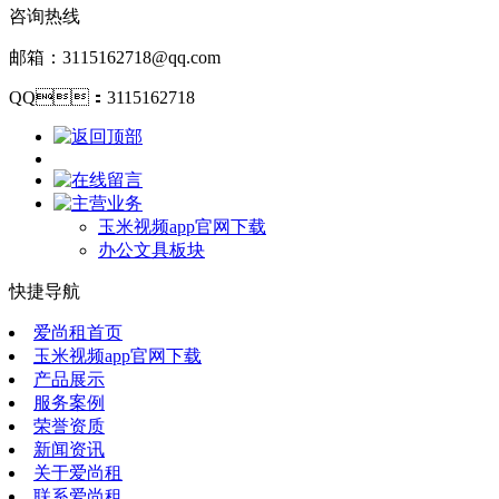
咨询热线
邮箱：3115162718@qq.com
QQ：3115162718
玉米视频app官网下载
办公文具板块
快捷导航
爱尚租首页
玉米视频app官网下载
产品展示
服务案例
荣誉资质
新闻资讯
关于爱尚租
联系爱尚租