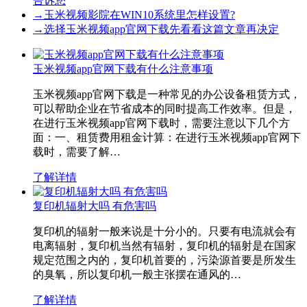
告诉您
→
玉米视频影院在WIN10系统里怎样设置?
→
选择玉米视频app官网下载先看看这篇文章再决定
玉米视频app官网下载有什么注意事项
玉米视频app官网下载是一种常见的办公设备租赁方式，
可以帮助企业在节省成本的同时提高工作效率。但是，
在进行玉米视频app官网下载时，需要注意以下几个方
面：一、租赁费用租金计算：在进行玉米视频app官网下
载时，需要了解…
了解详情
复印机辐射大吗 有危害吗
复印机的辐射一般来说是十分小的。只要有电流就会有
电离辐射，复印机当然有辐射，复印机的辐射是在国家
规定范围之内的，复印机首要的，污染源首要是所发生
的臭氧，所以复印机一般主张摆在通风的…
了解详情