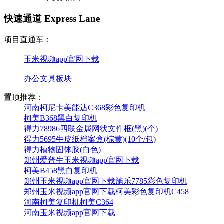
快速通道 Express Lane
项目直通车：
玉米视频app官网下载
办公文具板块
置顶推荐：
河南柯尼卡美能达C368彩色复印机
柯美B368黑白复印机
得力78986四联金属网状文件框(黑)(个)
得力5695牛皮纸档案盒(棕黄)(10个/包)
得力植物固体胶(白色)
郑州爱普生玉米视频app官网下载
柯美B458黑白复印机
郑州玉米视频app官网下载施乐7785彩色复印机
郑州玉米视频app官网下载柯美彩色复印机C458
河南柯美复印机柯美C364
河南玉米视频app官网下载